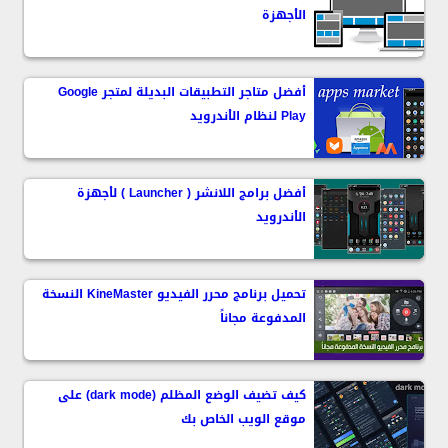
الأجهزة
أفضل متاجر التطبيقات البديلة لمتجر Google
Play لنظام الأندرويد
أفضل برامج اللانشر ( Launcher ) لأجهزة
الأندرويد
تحميل برنامج محرر الفيديو KineMaster النسخة
المدفوعة مجاناً
كيف تضيف الوضع المظلم (‏dark mode) على
موقع الويب الخاص بك