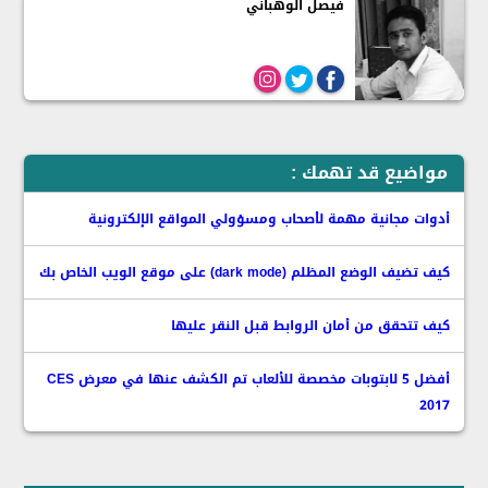
فيصل الوهباني
مواضيع قد تهمك :
أدوات مجانية مهمة لأصحاب ومسؤولي المواقع الإلكترونية
كيف تضيف الوضع المظلم (‏dark mode) على موقع الويب الخاص بك
كيف تتحقق من أمان الروابط قبل النقر عليها
أفضل 5 لابتوبات مخصصة للألعاب تم الكشف عنها في معرض CES
2017